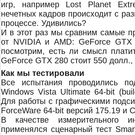
игр, например Lost Planet Extr
нечетных кадров происходит с ра
процессе. Удивились?
И в этот раз мы сравним самые п
от NVIDIA и AMD: GeForce GTX 
посмотрим, есть ли смысл платит
GeForce GTX 280 стоит 550 долл.,
Как мы тестировали
Все испытания проводились по
Windows Vista Ultimate 64-bit (b
Для работы с графическими подс
ForceWare 64-bit версий 175.19 и Cat
В качестве измерительного 
применялся сценарный тест Smar