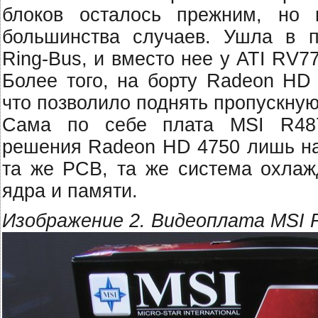
блоков осталось прежним, но 
большинства случаев. Ушла в п
Ring-Bus, и вместо нее у ATI RV
Более того, на борту Radeon HD
что позволило поднять пропускную 
Сама по себе плата MSI R487
решения Radeon HD 4750 лишь нак
та же PCB, та же система охлаж
ядра и памяти.
Изображение 2. Видеоплата MSI 