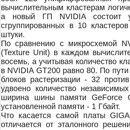
вычислительным кластерам логиче
а новый ГП NVIDIA состоит 
сгруппированных в 10 кластеров 
штуки.
По сравнению с микросхемой NV
(Texture Unit) в каждом вычисли
восемь, а учитывая количество кл
в NVIDIA GT200 равно 80. По пут
блоков растеризации - 32 проти
удвоено количество независимых
ширина шины памяти GeForce G
установленной памяти - 1 Гбайт.
Что касается самой платы GIG
отличается от эталонного решен