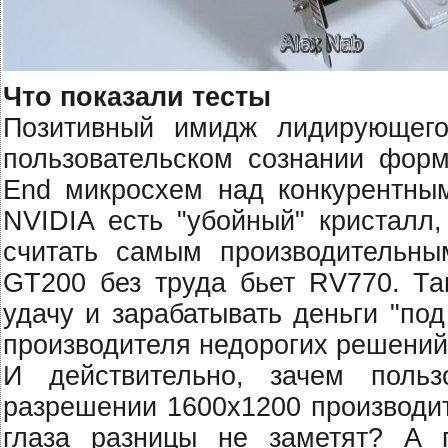
Что показали тесты
Позитивный имидж лидирующего
пользовательском сознании форм
End микросхем над конкурентны
NVIDIA есть "убойный" кристалл
считать самым производительны
GT200 без труда бьет RV770. Та
удачу и зарабатывать деньги "по
производителя недорогих решений
И действительно, зачем поль
разрешении 1600x1200 производит
глаза разницы не заметят? А 