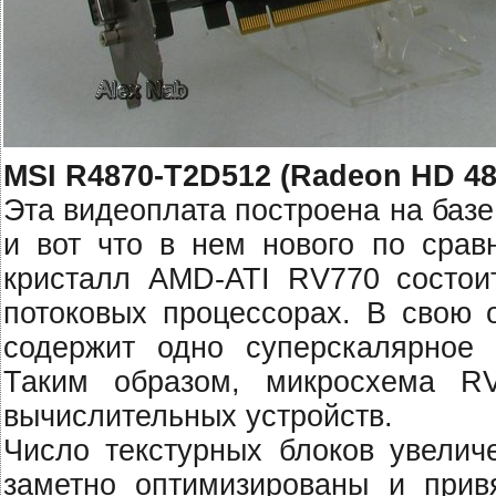
MSI R4870-T2D512 (Radeon HD 48
Эта видеоплата построена на баз
и вот что в нем нового по сра
кристалл AMD-ATI RV770 состои
потоковых процессорах. В свою 
содержит одно суперскалярное
Таким образом, микросхема R
вычислительных устройств.
Число текстурных блоков увеличе
заметно оптимизированы и прив