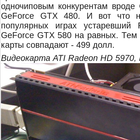
одночиповым конкурентам вроде 
GeForce GTX 480. И вот что н
популярных играх устаревший
GeForce GTX 580 на равных. Тем 
карты совпадают - 499 долл.
Видеокарта ATI Radeon HD 5970,