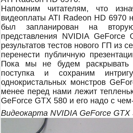
Напомним читателям, что изна
видеоплаты ATI Radeon HD 6970 н
был запланирован на втору
представления NVIDIA GeForce 
результатов тестов нового ГП из
перенести публичную презентац
Пока мы не будем раскрывать 
поступка и сохраним интриг
однокристальных монстров GeFo
менее перед нами лежит тепленьк
GeForce GTX 580 и его надо с чем-
Видеокарта NVIDIA GeForce GTX 