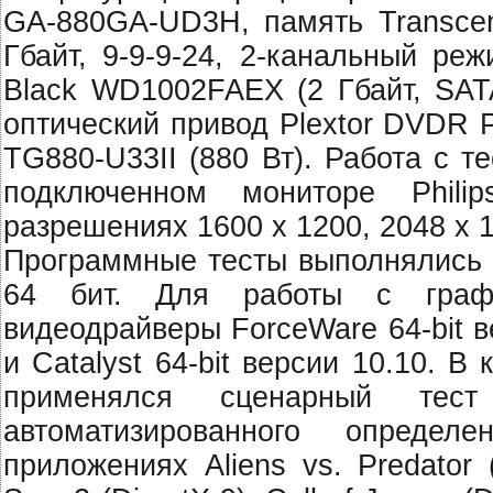
GA-880GA-UD3H, память Transce
Гбайт, 9-9-9-24, 2-канальный реж
Black WD1002FAEX (2 Гбайт, SATA
оптический привод Plextor DVDR 
TG880-U33II (880 Вт). Работа с 
подключенном мониторе Philip
разрешениях 1600 x 1200, 2048 x 1
Программные тесты выполнялись 
64 бит. Для работы с графи
видеодрайверы ForceWare 64-bit в
и Catalyst 64-bit версии 10.10. 
применялся сценарный тес
автоматизированного определ
приложениях Aliens vs. Predator (