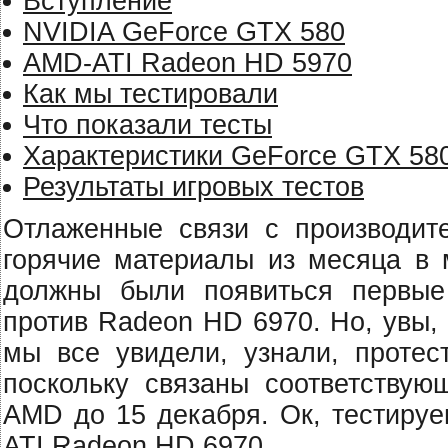
Вступление
NVIDIA GeForce GTX 580
AMD-ATI Radeon HD 5970
Как мы тестировали
Что показали тесты
Характеристики GeForce GTX 58
Результаты игровых тестов
Отлаженные связи с производит
горячие материалы из месяца в м
должны были появиться первы
против Radeon HD 6970. Но, увы,
мы все увидели, узнали, протес
поскольку связаны соответствую
AMD до 15 декабря. Ок, тестируе
ATI Radeon HD 6970.