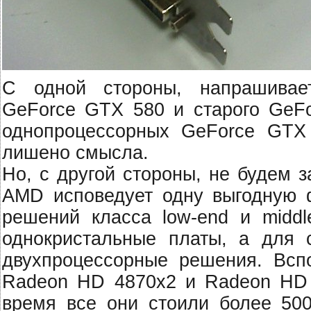
С одной стороны, напрашивает
GeForce GTX 580 и старого GeFo
однопроцессорных GeForce GTX
лишено смысла.
Но, с другой стороны, не будем 
AMD исповедует одну выгодную 
решений класса low-end и middl
однокристальные платы, а для с
двухпроцессорные решения. Всп
Radeon HD 4870x2 и Radeon HD 
время все они стоили более 500