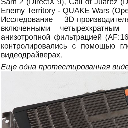
Sam 2 (DirectX 9), Call of Juarez (D
Enemy Territory - QUAKE Wars (Ope
Исследование 3D-производит
включенными четырехкратным 
анизотропной фильтрацией (AF:16
контролировались с помощью гл
видеодрайверах.
Еще одна протестированная виде