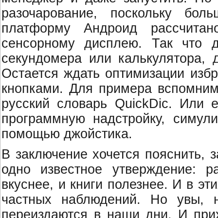
разочарование, поскольку бол
платформу Андроид рассчитан
сенсорному дисплею. Так что 
секундомера или калькулятора, 
Остается ждать оптимизации избр
кнопками. Для примера вспомним
русский словарь QuickDic. Или 
программную надстройку, симул
помощью джойстика.
В заключение хочется пояснить, 
одно известное утверждение: 
вкуснее, и книги полезнее. И в эт
частных наблюдений. Но увы, 
переиздаются в наши дни. И при