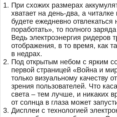
При схожих размерах аккумуля
хватает на день-два, а читалке
будете ежедневно отвлекаться 
поработать», то полного заряда
Ведь электроэнергия ридеров 
отображения, в то время, как т
в недрах.
Под открытым небом с ярким с
первой страницей «Война и мир»
только визуальному качеству о
зрения пользователей. Что кас
света – тем лучше, и никаких в
от солнца в глаза может запуст
Дисплеи с технологией электро