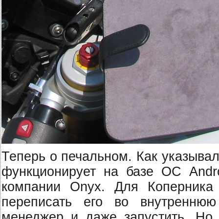
Теперь о печальном. Как указывал
функционирует на базе ОС Andro
компании Onyx. Для Коперника
переписать его во внутреннюю
менеджер и даже запустить. Но