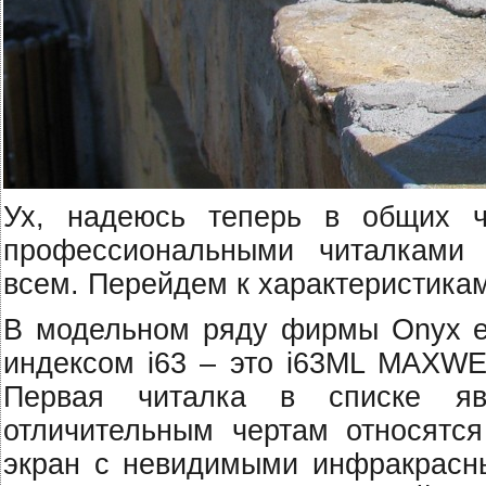
Ух, надеюсь теперь в общих ч
профессиональными читалками
всем. Перейдем к характеристикам
В модельном ряду фирмы Onyx ес
индексом i63 – это i63ML MAXW
Первая читалка в списке яв
отличительным чертам относятся
экран с невидимыми инфракрасн