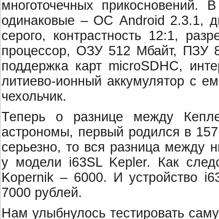
многоточечных прикосновений. В 
одинаковые – ОС Android 2.3.1, 
серого, контрастность 12:1, раз
процессор, ОЗУ 512 Мбайт, ПЗУ 8 
поддержка карт microSDHC, инте
литиево-ионный аккумулятор с ем
чехольчик.
Теперь о разнице между Кепл
астрономы, первый родился в 1571
серьезно, то вся разница между 
у модели i63SL Kepler. Как след
Kopernik – 6000. И устройство i
7000 рублей.
Нам улыбнулось тестировать саму