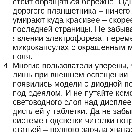
стоит обращаться бережно. Од
дорогого планшетника – ничего
умирают куда красивее – скорее
последней страницы. Не забыва
явлении электрофореза, перем
микрокапсулах с окрашенным м
поля.
Многие пользователи уверены, 
лишь при внешнем освещении. Н
появились модели с диодной п
под одеялом. И не путайте ком
световодного слоя над дисплее
дисплей у таблетки. Да не заб
системе подсветки читалки пот
статьей – полного заряда хватае