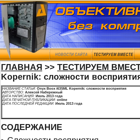
ГЛАВНАЯ
>>
ТЕСТИРУЕМ ВМЕС
Kopernik: сложности восприяти
НАЗВАНИЕ СТАТЬИ:
Onyx Boox i63SML Kopernik: сложности восприятия
АВТОРСТВО:
Алексей Набережный
ДАТА НАПИСАНИЯ:
Июль 2013 года
ДАТА ПЕЧАТНОЙ ПУБЛИКАЦИИ:
online
ДАТА ПОСЛЕДНЕЙ РЕДАКЦИИ:
Июль 2013 года
СОДЕРЖАНИЕ