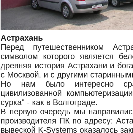
Aстрахань
Перед путешественником Aстр
символом которого является бе
древняя история Aстрахани и бога
с Москвой, и с другими старинным
Но нам было интересно сра
цивилизованной компьютеризации
сурка" - как в Волгограде.
В первую очередь мы направились
производителя ПК по адресу: Аста
вывеской K-Systems оказалось зак