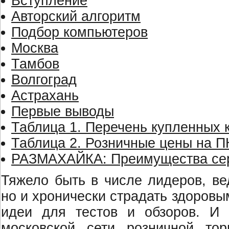
Вступление
Авторский алгоритм
Подбор компьютеров
Москва
Тамбов
Волгоград
Aстрахань
Первые выводы
Таблица 1. Перечень купленных 
Таблица 2. Розничные цены на П
РАЗМАХАЙКА: Преимущества се
Тяжело быть в числе лидеров, ве
но и хронически страдать здоров
идеи для тестов и обзоров. И 
московской сети розничной то