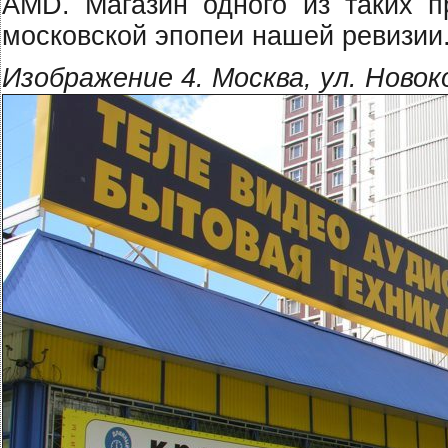
AMD. Магазин одного из таких п
московской эпопеи нашей ревизии
Изображение 4. Москва, ул. Новок