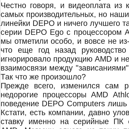
Честно говоря, и видеоплата из
самых производительных, но наши
линейки DEPO и ничего лучшего та
серии DEPO Ego с процессором AM
мы отметили особо, и вовсе не из
что еще год назад руководств
игнорировало продукцию AMD и не
взаимосвязи между "зависаниями"
Так что же произошло?
Прежде всего, изменился сам р
недорогие процессоры AMD Athl
поведение DEPO Computers лишь о
Кстати, есть компании, давно ул
ставку именно на серийные ПК 