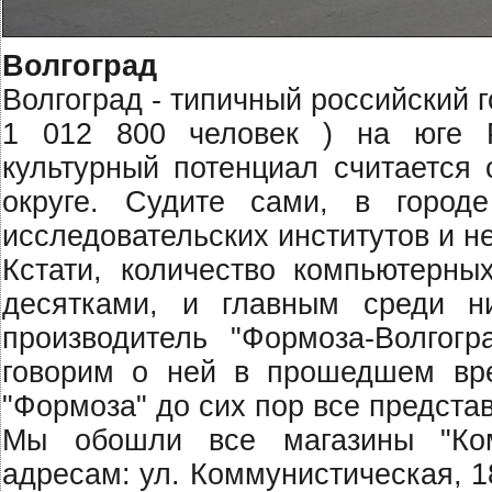
Волгоград
Волгоград - типичный российский 
1 012 800 человек ) на юге Р
культурный потенциал считаетс
округе. Судите сами, в город
исследовательских институтов и не
Кстати, количество компьютерны
десятками, и главным среди н
производитель "Формоза-Волгог
говорим о ней в прошедшем вре
"Формоза" до сих пор все предст
Мы обошли все магазины "Ком
адресам: ул. Коммунистическая, 18;