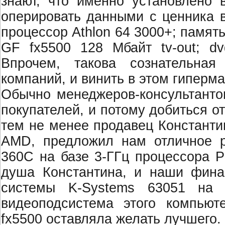
знают, что именно установлено 
оперировать данными с ценника в
процессор Athlon 64 3000+; память
GF fx5500 128 Мбайт tv-out; d
Впрочем, такова сознательная
компаний, и винить в этом гиперм
Обычно менеджеров-консультантов
покупателей, и потому добиться о
тем не менее продавец Константи
AMD, предложил нам отличное 
360C на базе 3-ГГц процессора P
душа Константина, и наши фина
системы K-Systems 63051 на
видеоподсистема этого компьют
fx5500 оставляла желать лучшего.