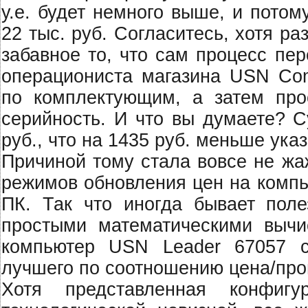
у.е. будет немного выше, и пото
22 тыс. руб. Согласитесь, хотя р
забавное то, что сам процесс пе
операциониста магазина USN Com
по комплектующим, а затем про
серийность. И что вы думаете? С
руб., что на 1435 руб. меньше ука
Причиной тому стала вовсе не жа
режимов обновления цен на комп
ПК. Так что иногда бывает поле
простыми математическими выч
компьютер USN Leader 67057 с
лучшего по соотношению цена/про
Хотя представленная конфи