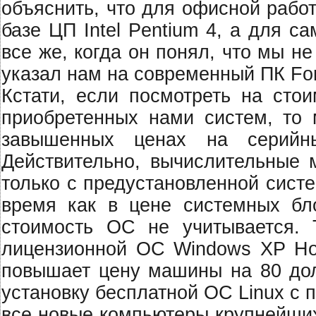
объяснить, что для офисной рабо
базе ЦП Intel Pentium 4, а для с
все же, когда он понял, что мы н
указал нам на современный ПК For
Кстати, если посмотреть на стои
приобретенных нами систем, то 
завышенных ценах на серийн
Действительно, вычислительные 
только с предустановленной систе
время как в цене системных бл
стоимость ОС не учитывается. 
лицензионной ОС Windows XP Ho
повышает цену машины на 80 долл
установку бесплатной ОС Linux с
все новые компьютеры крупнейших