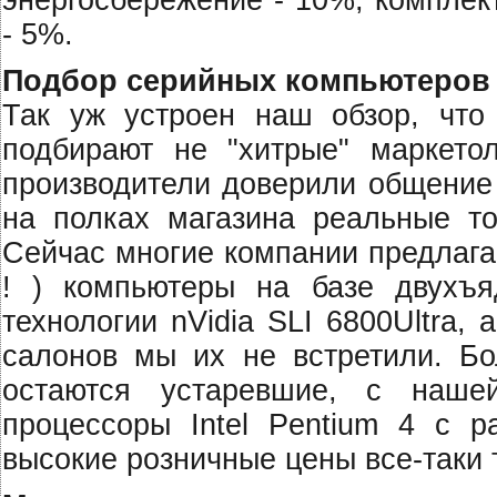
энергосбережение - 10%, комплек
- 5%.
Подбор серийных компьютеров
Так уж устроен наш обзор, что
подбирают не "хитрые" маркетол
производители доверили общение
на полках магазина реальные то
Сейчас многие компании предлага
! ) компьютеры на базе двухъя
технологии nVidia SLI 6800Ultra
салонов мы их не встретили. Бо
остаются устаревшие, с наше
процессоры Intel Pentium 4 с р
высокие розничные цены все-таки 