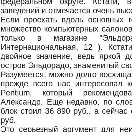
федеральном округе. Кстати,
заведений и отмечается очень выс
Если проехать вдоль основных го
множество компьютерных салонов
только в магазине "Эльдо
Интернациональная, 12 ). Кстат
двойное значение, ведь яркой д
остров Эльдорадо, знаменитый св
Разумеется, можно долго восхища
прежде всего нас интересовал к
Pentium, который рекомендов
Александр. Еще недавно, по сло
блок стоил 36 890 руб., а сейчас
руб.
Это серьезный аргумент для неи