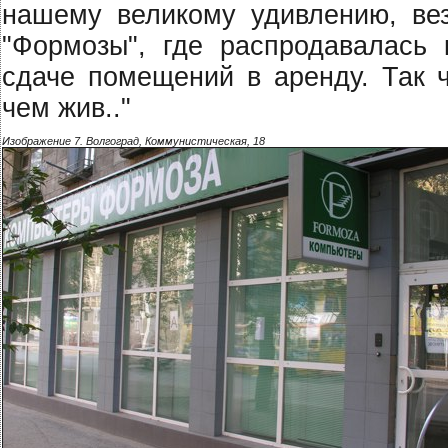
нашему великому удивлению, ве
"Формозы", где распродавалась
сдаче помещений в аренду. Так ч
чем жив.."
Изображение 7. Волгоград, Коммунистическая, 18