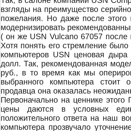
Так, в салоне компании USN Comp
взгляды на преимущество серийно
пожелания. Но даже после этого
модернизировать рекомендованный
( он же USN Vulcano 67057 после 
Хотя понять его стремление было
компьютеров USN ценовая дыра 
долл. Так, рекомендованная моде
руб., в то время как мы опериро
выбранного компьютера стоит о
продавца она оказалась неожидан
Первоначально на ценнике этого 
цены даются в условных един
положительного ответа на наш во
компьютера прозвучало уточнение