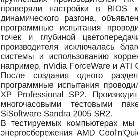
проверяли настройки в BIOS к
динамического разгона, объявле
программные испытания провод
точек и глубиной цветопереда
производителя исключалась благ
системы и использованию корре
например, nVidia ForceWare и ATI
После создания одного разд
программные испытания проводи
XP Professional SP2. Производи
многочасовыми тестовыми па
SiSoftware Sandra 2005 SR2.
В тестируемых компьютерах мы 
энергосбережения AMD Cool'n'Quiet