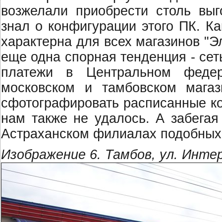
возжелали приобрести столь выг
знал о конфигурации этого ПК. К
характерна для всех магазинов "Э
еще одна спорная тенденция - се
платежи в Центральном феде
московском и тамбовском магаз
сфотографировать расписанные ко
нам также не удалось. А забегая
Aстраханском филиалах подобных 
Изображение 6. Тамбов, ул. Интер