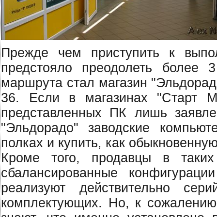
Прежде чем приступить к выпо
предстояло преодолеть более 3
маршрута стал магазин "Эльдорадо
36. Если в магазинах "Старт 
представленных ПК лишь заявлен
"Эльдорадо" заводские компьют
полках и купить, как обыкновенную
Кроме того, продавцы в таки
сбалансированные конфигураци
реализуют действительно сер
комплектующих. Но, к сожалению,