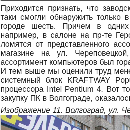
Приходится признать, что заводс
таки смогли обнаружить только в
городе шесть. Причем в одни
например, в салоне на пр-те Гер
ломятся от представленного ассо
магазине на ул. Череповецко
ассортимент компьютеров был гор
И тем выше мы оценили труд мен
системный блок KRAFTWAY Popu
процессора Intel Pentium 4. Вот 
закупку ПК в Волгограде, оказало
Изображение 11. Волгоград, ул. Ч