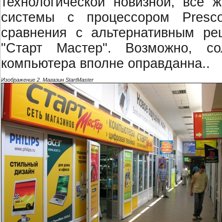
технологической новизной, все 
системы с процессором Presco
сравнения с альтернативным ре
"Старт Мастер". Возможно, с
компьютера вполне оправданна..
Изображение 2. Магазин StartMaster