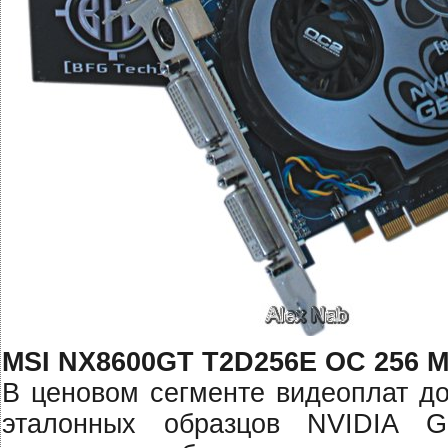
MSI NX8600GT T2D256E OC 256 M
В ценовом сегменте видеоплат до
эталонных образцов NVIDIA Ge