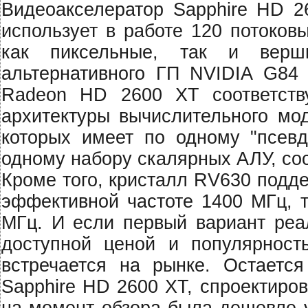
Видеоакселератор Sapphire HD 2
использует в работе 120 потоков
как пиксельные, так и вер
альтернативного ГП NVIDIA G84 
Radeon HD 2600 XT соответству
архитектуры вычислительного мо
которых имеет по одному "псевд
одному набору скалярных АЛУ, со
Кроме того, кристалл RV630 подд
эффективной частоте 1400 МГц, 
МГц. И если первый вариант реа
доступной ценой и популярност
встречается на рынке. Остается
Sapphire HD 2600 XT, спроектиро