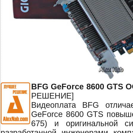
BFG GeForce 8600 GTS OC
РЕШЕНИЕ]
Видеоплата BFG отличае
GeForce 8600 GTS повыше
675) и оригинальной сис
разработанной инженерами комп