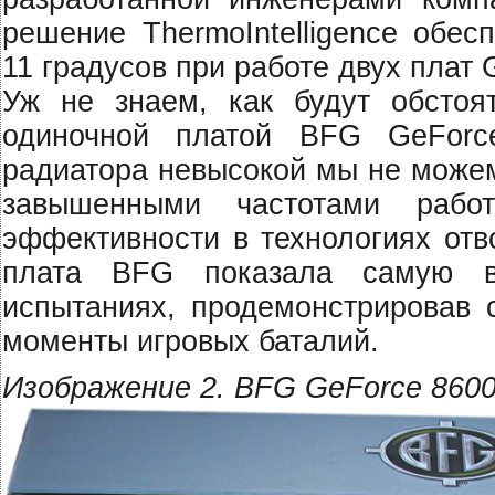
решение ThermoIntelligence обес
11 градусов при работе двух плат
Уж не знаем, как будут обстоя
одиночной платой BFG GeForc
радиатора невысокой мы не можем.
завышенными частотами раб
эффективности в технологиях отв
плата BFG показала самую в
испытаниях, продемонстрировав 
моменты игровых баталий.
Изображение 2. BFG GeForce 860