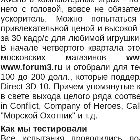
него с головой, вовсе не обязат
ускоритель. Можно попытатьс
привлекательной ценой и высокой
за 30 кадр/с для любимой игрушки
В начале четвертого квартала эт
московских магазинов
www
www.forum3.ru
и отобрали для те
100 до 200 долл., которые подде
Direct 3D 10. Причем упомянутые 
в свете выхода целого ряда соотв
in Conflict, Company of Heroes, Call
"Морской Охотник" и т.д.
Как мы тестировали
Все испытания проводились по