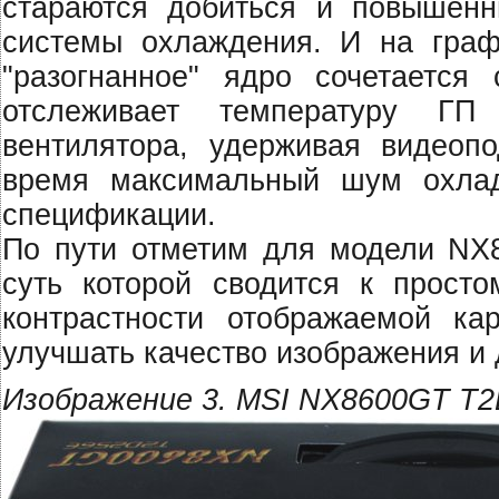
стараются добиться и повышенн
системы охлаждения. И на гра
"разогнанное" ядро сочетается 
отслеживает температуру ГП
вентилятора, удерживая видеоп
время максимальный шум охлад
спецификации.
По пути отметим для модели NX8
суть которой сводится к прост
контрастности отображаемой кар
улучшать качество изображения и 
Изображение 3. MSI NX8600GT T