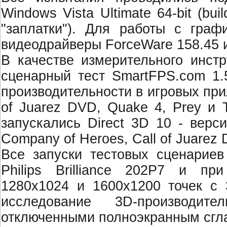
Windows Vista Ultimate 64-bit (b
"заплатки"). Для работы с граф
видеодрайверы ForceWare 158.45 и C
В качестве измерительного инст
сценарный тест SmartFPS.com 1.
производительности в игровых прило
of Juarez DVD, Quake 4, Prey и T
запускались Direct 3D 10 - верси
Company of Heroes, Call of Juarez D
Все запуски тестовых сценарие
Philips Brilliance 202P7 и пр
1280x1024 и 1600x1200 точек с 
исследование 3D-производит
отключенными полноэкранным сгл