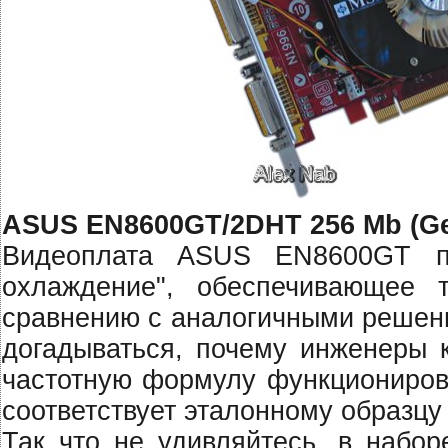
ASUS EN8600GT/2DHT 256 Mb (Ge
Видеоплата ASUS EN8600GT пр
охлаждение", обеспечивающее 
сравнению с аналогичными решени
догадываться, почему инженеры 
частотную формулу функциониров
соответствует эталонному образцу
Так что не удивляйтесь, в набор