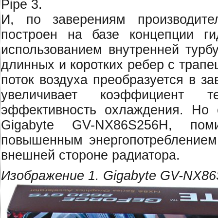
Pipe 3.
И, по заверениям производител
построен на базе концепции ги
использованием внутренней турбу
длинных и коротких ребер с трап
поток воздуха преобразуется в за
увеличивает коэффициент 
эффективность охлаждения. Но о
Gigabyte GV-NX86S256H, по
повышенным энергопотреблением
внешней стороне радиатора.
Изображение 1. Gigabyte GV-NX8