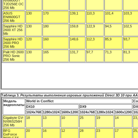
Таблица 3.
Результаты выполнения игровых приложений Direct 3D 10 при AA:0