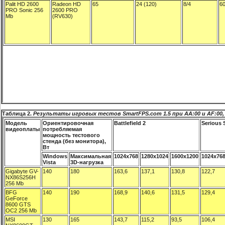
Таблица 2.
Результаты игровых тестов SmartFPS.com 1.5 при AA:00 и AF:00, 