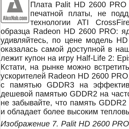
Плата Palit HD 2600 PRO
печатной платы, не под
технологии ATI CrossFir
образца Radeon HD 2600 PRO: ядр
удивляйтесь, по цене модель HD
оказалась самой доступной в наш
лежит купон на игру Half-Life 2: Ep
Кстати, на рынке можно встретит
ускорителей Radeon HD 2600 PRO,
с памятью GDDR3 на эффективн
дешевой памятью GDDR2 на частот
не забывайте, что память GDDR2
и обладает более высоким теплов
Изображение 7. Palit HD 2600 PRO