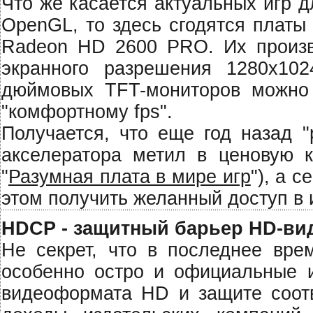
Что же касается актуальных игр 
OpenGL, то здесь сгодятся платы
Radeon HD 2600 PRO. Их произв
экранного разрешения 1280х10
дюймовых TFT-мониторов можно 
"комфортному fps".
Получается, что еще год назад "
акселератора метил в ценовую к
"
Разумная плата в мире игр
"), а 
этом получить желанный доступ в и
HDCP - защитный барьер HD-ви
Не секрет, что в последнее вре
особенно остро и официальные и
видеоформата HD и защите соотв