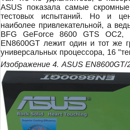
ASUS показала самые скромные 
тестовых испытаний. Но и це
наиболее привлекательной, а вед
BFG GeForce 8600 GTS OC2,
EN8600GT лежит один и тот же г
универсальных процессора, 16 "те
Изображение 4. ASUS EN8600GT/