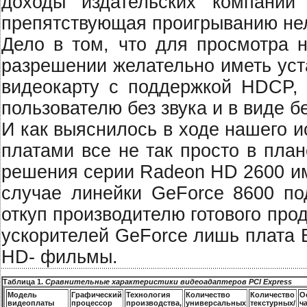
доходы издательских компаний
препятствующая проигрыванию не
Дело в том, что для просмотра 
разрешении желательно иметь уст
видеокарту с поддержкой HDCP,
пользователю без звука и в виде б
И как выяснилось в ходе нашего 
платами все не так просто в пла
решения серии Radeon HD 2600 им
случае линейки GeForce 8600 по
откуп производителю готового про
ускорителей GeForce лишь плата
HD- фильмы.
Таблица 1.
Сравнительные характеристики видеоадаптеров PCI Express