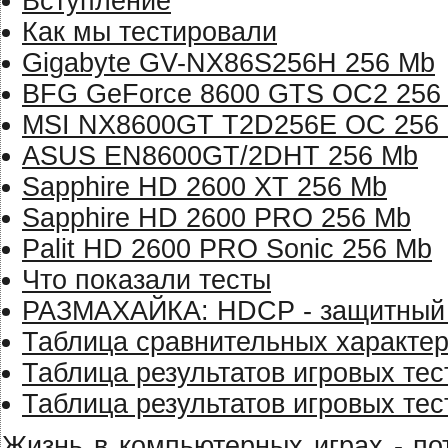
Вступление
Как мы тестировали
Gigabyte GV-NX86S256H 256 Mb
BFG GeForce 8600 GTS OC2 256
MSI NX8600GT T2D256E OC 256
ASUS EN8600GT/2DHT 256 Mb
Sapphire HD 2600 XT 256 Mb
Sapphire HD 2600 PRO 256 Mb
Palit HD 2600 PRO Sonic 256 Mb
Что показали тесты
РАЗМАХАЙКА: HDCP - защитный
Таблица cравнительных характер
Таблица результатов игровых те
Таблица результатов игровых тест
Жизнь в компьютерных играх - по