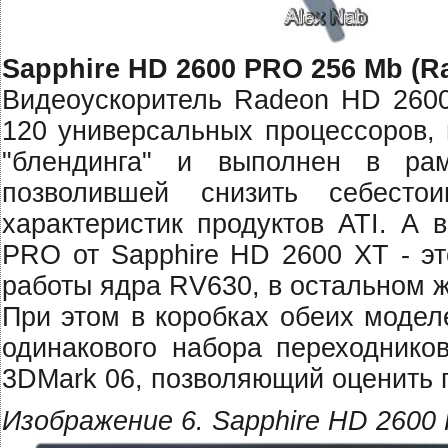
Sapphire HD 2600 PRO 256 Mb (R
Видеоускоритель Radeon HD 2600
120 универсальных процессоров, 
"блендинга" и выполнен в рам
позволившей снизить себесто
характеристик продуктов ATI. А 
PRO от Sapphire HD 2600 XT - эт
работы ядра RV630, в остальном ж
При этом в коробках обеих моде
одинакового набора переходников
3DMark 06, позволяющий оценить 
Изображение 6. Sapphire HD 2600